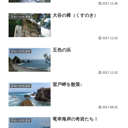
2017.11.06
大谷の樟（くすのき）
高知の自然遺産
2017.11.02
五色の浜
高知の自然遺産
2017.11.02
室戸岬を散策♪
高知の自然遺産
2017.08.01
竜串海岸の奇岩たち！
高知の自然遺産