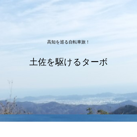
高知を巡る自転車旅！
土佐を駆けるターボ