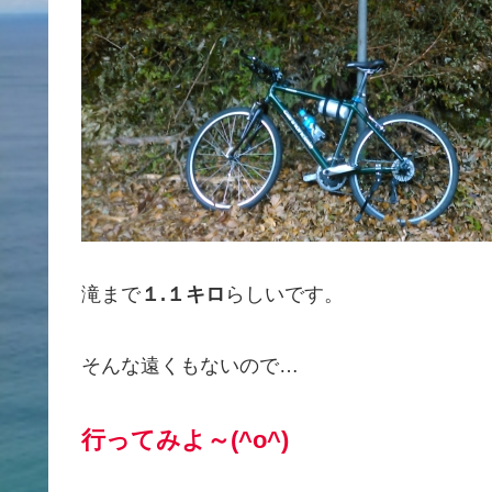
滝まで
１.１キロ
らしいです。
そんな遠くもないので…
行ってみよ～(^o^)