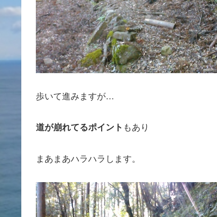
歩いて進みますが…
道が崩れてるポイント
もあり
まあまあハラハラします。