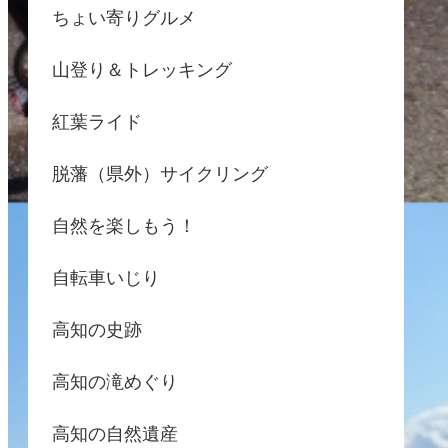
ちょい寄りグルメ
山登り＆トレッキング
紅葉ライド
脱藩（県外）サイクリング
自然を楽しもう！
自転車いじり
高知の史跡
高知の滝めぐり
高知の自然遺産