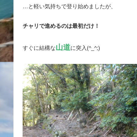
…と軽い気持ちで登り始めましたが、
チャリで進めるのは最初だけ！
山道
すぐに結構な
に突入(^_^;)