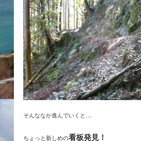
そんななか進んでいくと…
看板発見！
ちょっと新しめの