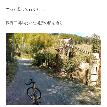
ずっと登って行くと…
採石工場みたいな場所の横を通り、