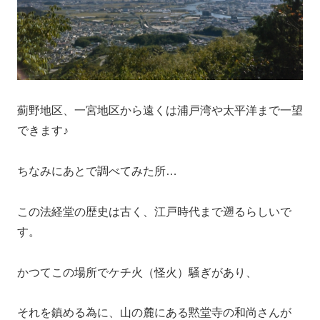
薊野地区、一宮地区から遠くは浦戸湾や太平洋まで一望
できます♪
ちなみにあとで調べてみた所…
この法経堂の歴史は古く、江戸時代まで遡るらしいで
す。
かつてこの場所でケチ火（怪火）騒ぎがあり、
それを鎮める為に、山の麓にある黙堂寺の和尚さんが