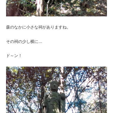
森のなかに小さな祠がありますね。
その祠の少し横に…
ド～ン！