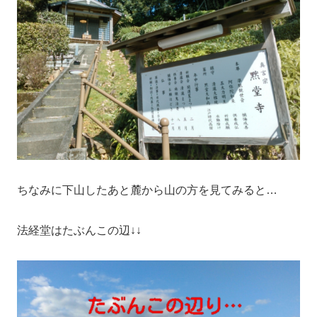
ちなみに下山したあと麓から山の方を見てみると…
法経堂はたぶんこの辺↓↓