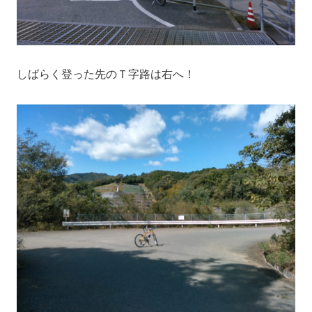
しばらく登った先のＴ字路は右へ！