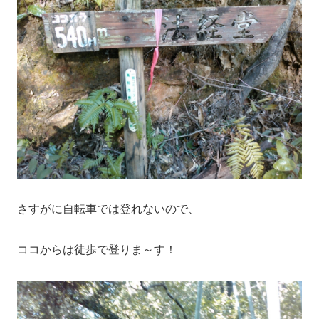
さすがに自転車では登れないので、
ココからは徒歩で登りま～す！