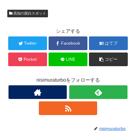
高知の面白スポット
シェアする
Twitter
Facebook
はてブ
Pocket
LINE
コピー
nisimuraturboをフォローする
nisimuraturbo