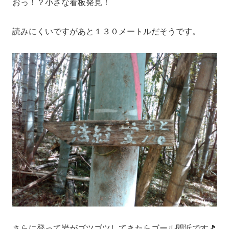
おっ！？小さな看板発見！
読みにくいですがあと１３０メートルだそうです。
さらに登って岩がゴツゴツしてきたらゴール間近です🎵