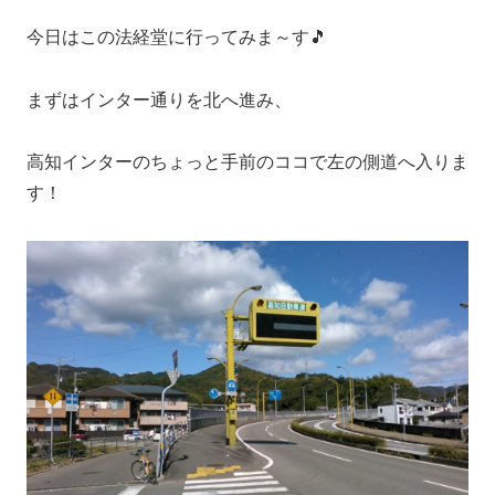
今日はこの法経堂に行ってみま～す🎵
まずはインター通りを北へ進み、
高知インターのちょっと手前のココで左の側道へ入りま
す！