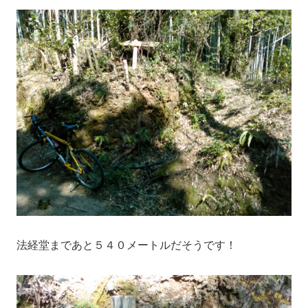
法経堂まであと５４０メートルだそうです！