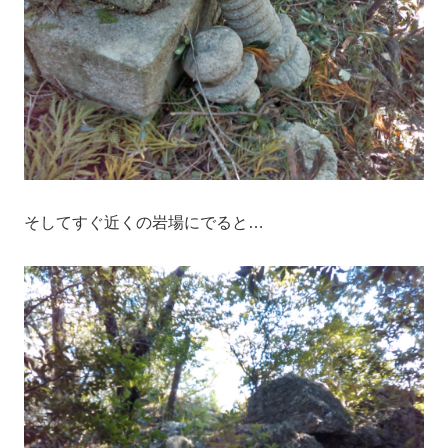
そしてすぐ近くの岩場にでると…