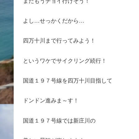
まだもうチョイ行けそう！
よし…せっかくだから…
四万十川まで行ってみよう！
というワケでサイクリング続行！
国道１９７号線を四万十川目指して
ドンドン進みま～す！
国道１９７号線では新庄川の