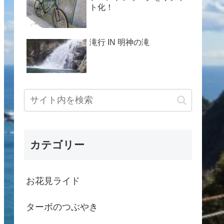
ト化！
滝行 IN 明神の滝
カテゴリー
お花見ライド
ターボのつぶやき