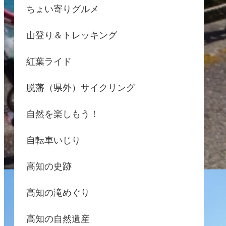
ちょい寄りグルメ
山登り＆トレッキング
紅葉ライド
脱藩（県外）サイクリング
自然を楽しもう！
自転車いじり
高知の史跡
高知の滝めぐり
高知の自然遺産