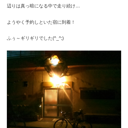
辺りは真っ暗になる中で走り続け…
ようやく予約しといた宿に到着！
ふぅ～ギリギリでした(^_^;)