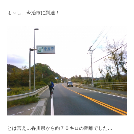
よ～し…今治市に到達！
とは言え…香川県から約７０キロの距離でした…