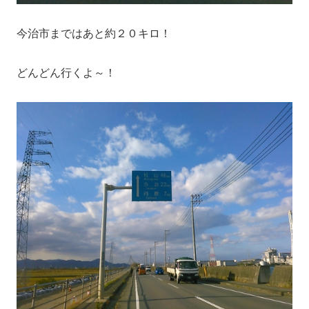
今治市まではあと約２０キロ！
どんどん行くよ～！