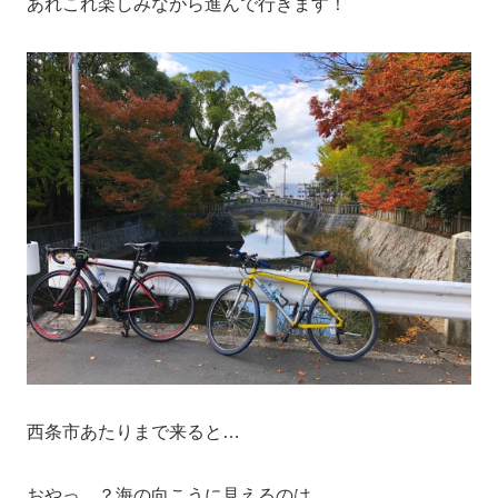
あれこれ楽しみながら進んで行きます！
西条市あたりまで来ると…
おやっ…？海の向こうに見えるのは…