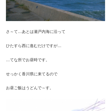
さ～て…あとは瀬戸内海に沿って
ひたすら西に進むだけですが…
…てな所でお昼時です。
せっかく香川県に来てるので
お昼ご飯はうどんで～す。