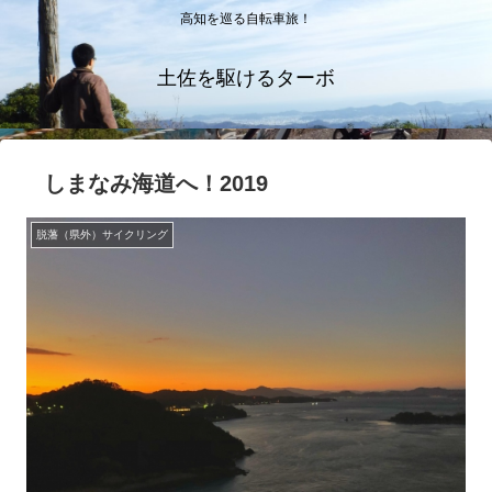
高知を巡る自転車旅！
土佐を駆けるターボ
しまなみ海道へ！2019
脱藩（県外）サイクリング