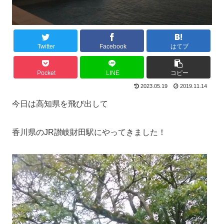
Twitter
Facebook
はてブ
Pocket
LINE
コピー
2023.05.19
2019.11.14
今日は高知県を飛び出して
香川県のJR讃岐財田駅にやってきました！