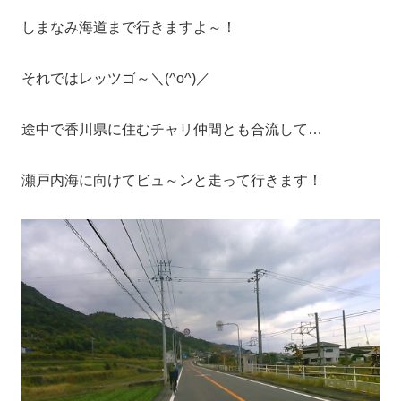
しまなみ海道まで行きますよ～！
それではレッツゴ～＼(^o^)／
途中で香川県に住むチャリ仲間とも合流して…
瀬戸内海に向けてビュ～ンと走って行きます！