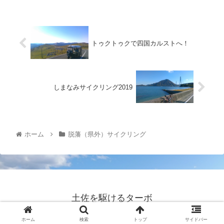
トゥクトゥクで四国カルストへ！
しまなみサイクリング2019
ホーム
脱藩（県外）サイクリング
土佐を駆けるターボ
© 2017 土佐を駆けるターボ.
ホーム
検索
トップ
サイドバー