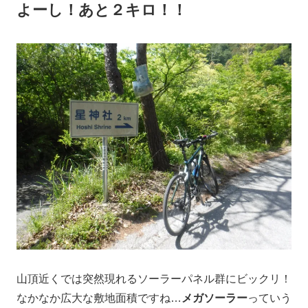
よーし！あと２キロ！！
山頂近くでは突然現れるソーラーパネル群にビックリ！
なかなか広大な敷地面積ですね…
メガソーラー
っていう