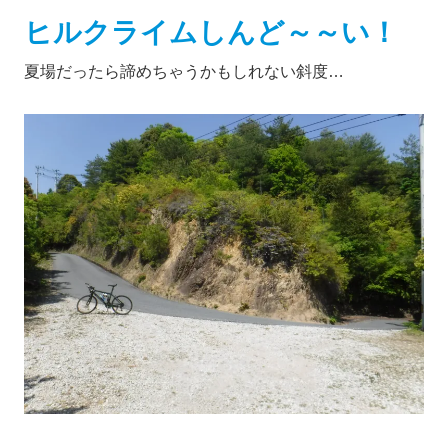
ヒルクライムしんど～～い！
夏場だったら諦めちゃうかもしれない斜度…