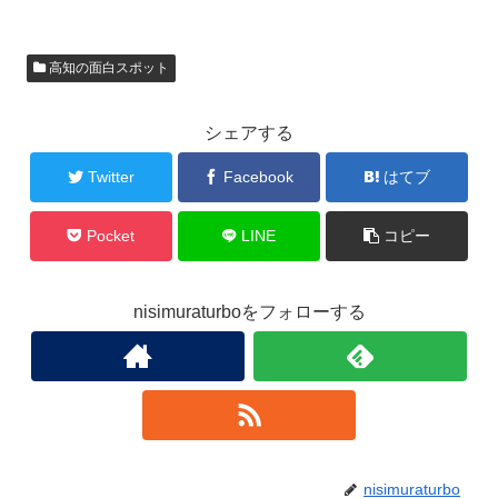
高知の面白スポット
シェアする
Twitter
Facebook
はてブ
Pocket
LINE
コピー
nisimuraturboをフォローする
nisimuraturbo