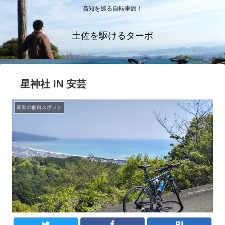
高知を巡る自転車旅！
土佐を駆けるターボ
星神社 IN 安芸
高知の面白スポット