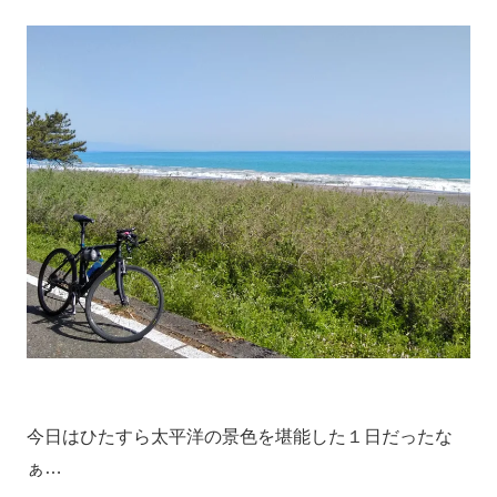
今日はひたすら太平洋の景色を堪能した１日だったな
ぁ…