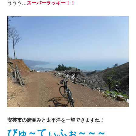
ううう…
スーパーラッキー！！
安芸市の街並みと太平洋を一望できますね！
びゅ～てぃふぉ～～～