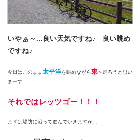
いやぁ～…良い天気ですね♪ 良い眺め
ですね♪
太平洋
東
今日はこのまま
を眺めながら
へ走ろうと思い
まーす！
それではレッツゴー！！！
まずは堤防に沿って進んでいきますが…