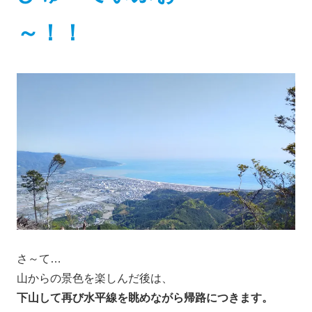
～！！
さ～て…
山からの景色を楽しんだ後は、
下山して再び水平線を眺めながら帰路につきます。