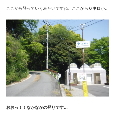
ここから登っていくみたいですね。ここから
６キロ
か…
おおっ！！なかなかの登りです…