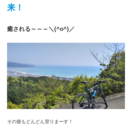
来！
癒される～～～＼(^o^)／
その後もどんどん登りまーす！