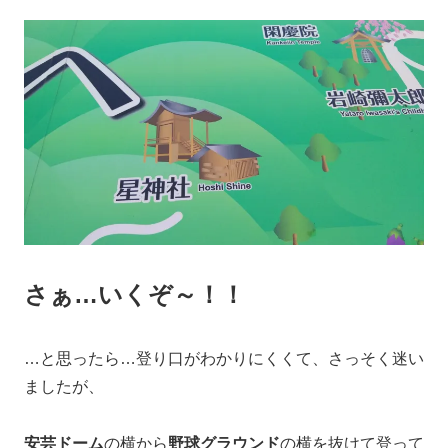
さぁ…いくぞ～！！
…と思ったら…登り口がわかりにくくて、さっそく迷い
ましたが、
安芸ドーム
の横から
野球グラウンド
の横を抜けて登って