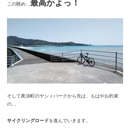
最高かよっ！
この眺め…
そして夜須町のヤシィパークから先は、もはやお約束
の…
サイクリングロード
を進んでいきます。