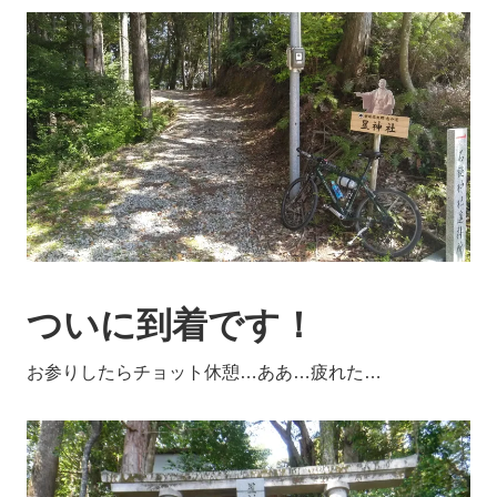
ついに到着です！
お参りしたらチョット休憩…ああ…疲れた…