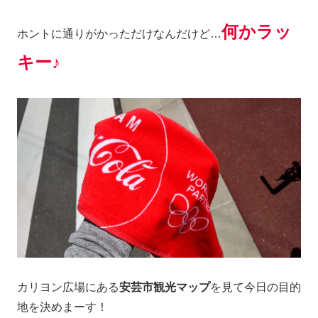
何かラッ
ホントに通りがかっただけなんだけど…
キー♪
カリヨン広場にある
安芸市観光マップ
を見て今日の目的
地を決めまーす！