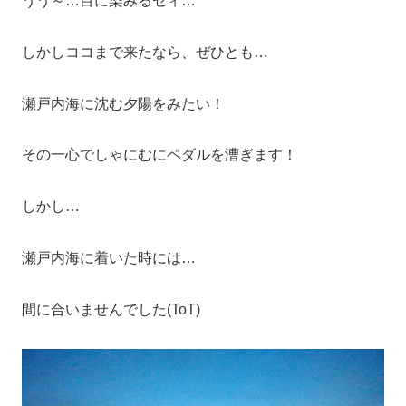
うう～…目に染みるゼィ…
しかしココまで来たなら、ぜひとも…
瀬戸内海に沈む夕陽をみたい！
その一心でしゃにむにペダルを漕ぎます！
しかし…
瀬戸内海に着いた時には…
間に合いませんでした(ToT)