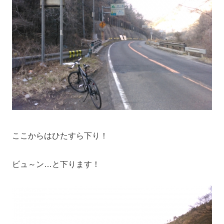
ここからはひたすら下り！
ビュ～ン…と下ります！