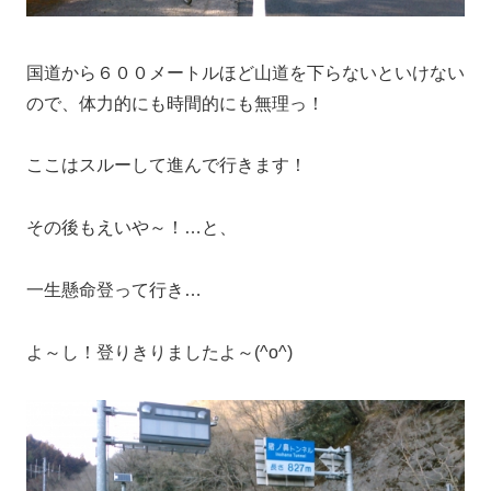
国道から６００メートルほど山道を下らないといけない
ので、体力的にも時間的にも無理っ！
ここはスルーして進んで行きます！
その後もえいや～！…と、
一生懸命登って行き…
よ～し！登りきりましたよ～(^o^)