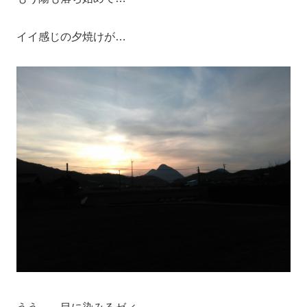
イイ感じの夕焼けが…