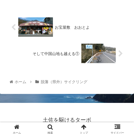
お宝屋敷 おおとよ
そして中国山地も越える①
ホーム
脱藩（県外）サイクリング
土佐を駆けるターボ
© 2017 土佐を駆けるターボ.
ホーム
検索
トップ
サイドバー