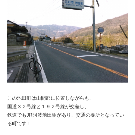
この池田町は山間部に位置しながらも、
国道３２号線と１９２号線が交差し、
鉄道でもJR阿波池田駅があり、交通の要所となってい
る町です！