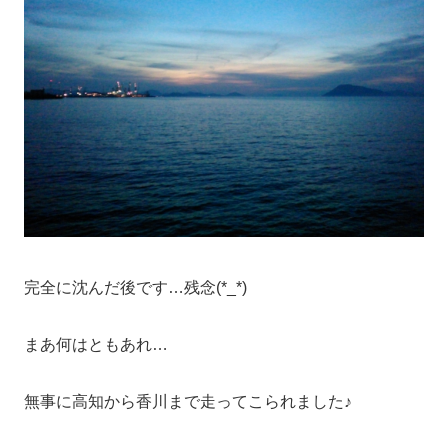
完全に沈んだ後です…残念(*_*)
まあ何はともあれ…
無事に高知から香川まで走ってこられました♪