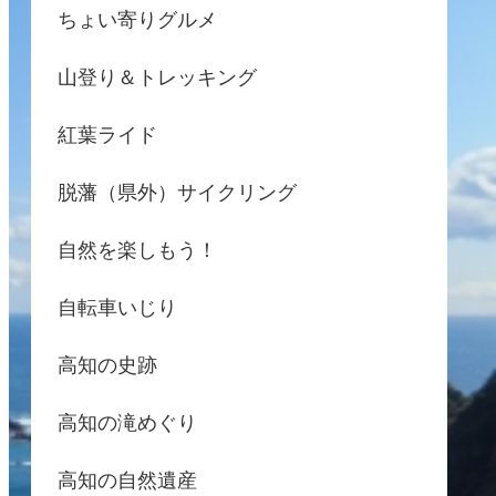
ちょい寄りグルメ
山登り＆トレッキング
紅葉ライド
脱藩（県外）サイクリング
自然を楽しもう！
自転車いじり
高知の史跡
高知の滝めぐり
高知の自然遺産