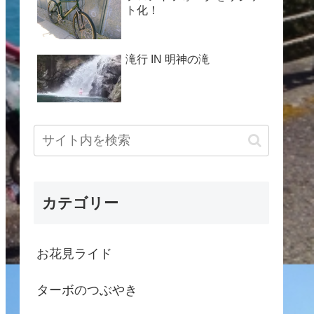
ト化！
滝行 IN 明神の滝
カテゴリー
お花見ライド
ターボのつぶやき